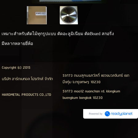
เหมาะสำหรับตัดไม้ทุกรูปแบบ ตัดอะลูมิเนียม ตัดBoard สกอริ่ง
มีหลากหลายยี่ห้อ
Copyright (c) 2015
51/173 ถนนสุคนธสวัสดิ์ แขวงนวลจันทร์ เขต
บริษัท ฮาร์ดเมทอล โปรดักส์ จำกัด
บึงกุ่ม จ.กรุงเทพฯ 10230
51/173 moo12 nuanchan rd. klongkum
HARDMETAL PRODUCTS CO.,LTD
buengkum bangkok 10230