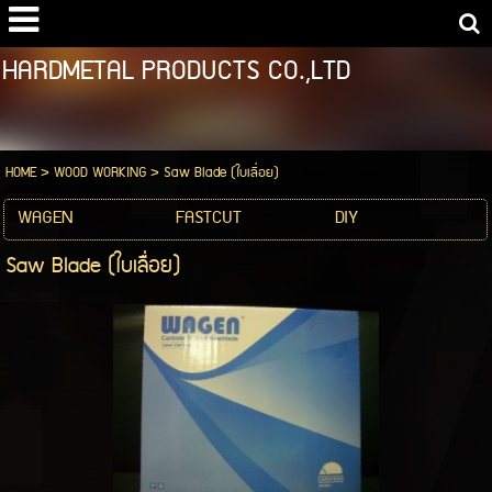
HARDMETAL PRODUCTS CO.,LTD
HOME
>
WOOD WORKING
>
Saw Blade (ใบเลื่อย)
WAGEN
FASTCUT
DIY
Saw Blade (ใบเลื่อย)